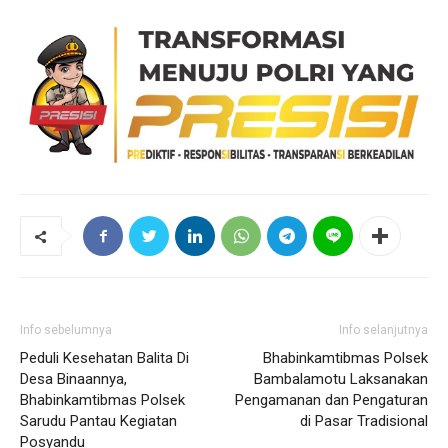
Info sebelumnya
Info selanjutnya
Peduli Kesehatan Balita Di
Bhabinkamtibmas Polsek
Desa Binaannya,
Bambalamotu Laksanakan
Bhabinkamtibmas Polsek
Pengamanan dan Pengaturan
Sarudu Pantau Kegiatan
di Pasar Tradisional
Posyandu