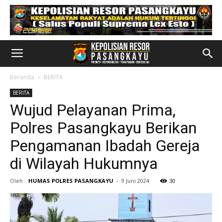
Beranda
BERITA
BERITA
Wujud Pelayanan Prima,
Polres Pasangkayu Berikan
Pengamanan Ibadah Gereja
di Wilayah Hukumnya
Oleh :
HUMAS POLRES PASANGKAYU
-
9 Juni 2024
30