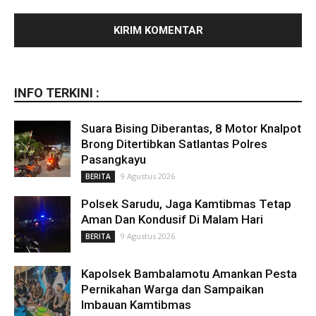
INFO TERKINI :
Suara Bising Diberantas, 8 Motor Knalpot
Brong Ditertibkan Satlantas Polres
Pasangkayu
9 Agustus 2026
BERITA
Polsek Sarudu, Jaga Kamtibmas Tetap
Aman Dan Kondusif Di Malam Hari
9 Agustus 2026
BERITA
Kapolsek Bambalamotu Amankan Pesta
Pernikahan Warga dan Sampaikan
Imbauan Kamtibmas