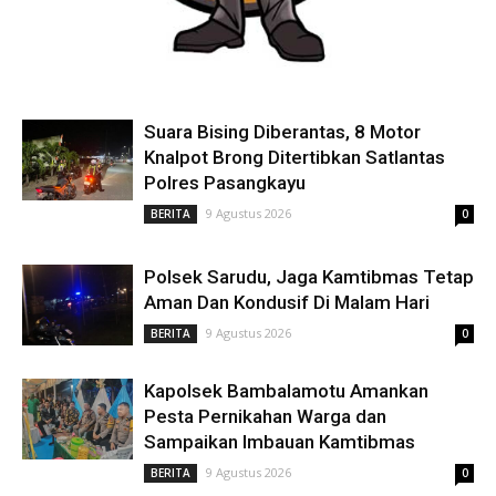
Suara Bising Diberantas, 8 Motor
Knalpot Brong Ditertibkan Satlantas
Polres Pasangkayu
9 Agustus 2026
BERITA
0
Polsek Sarudu, Jaga Kamtibmas Tetap
Aman Dan Kondusif Di Malam Hari
9 Agustus 2026
BERITA
0
Kapolsek Bambalamotu Amankan
Pesta Pernikahan Warga dan
Sampaikan Imbauan Kamtibmas
9 Agustus 2026
BERITA
0