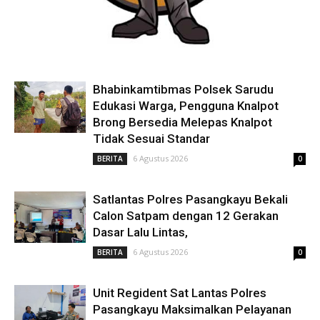
Bhabinkamtibmas Polsek Sarudu
Edukasi Warga, Pengguna Knalpot
Brong Bersedia Melepas Knalpot
Tidak Sesuai Standar
6 Agustus 2026
BERITA
0
Satlantas Polres Pasangkayu Bekali
Calon Satpam dengan 12 Gerakan
Dasar Lalu Lintas,
6 Agustus 2026
BERITA
0
Unit Regident Sat Lantas Polres
Pasangkayu Maksimalkan Pelayanan