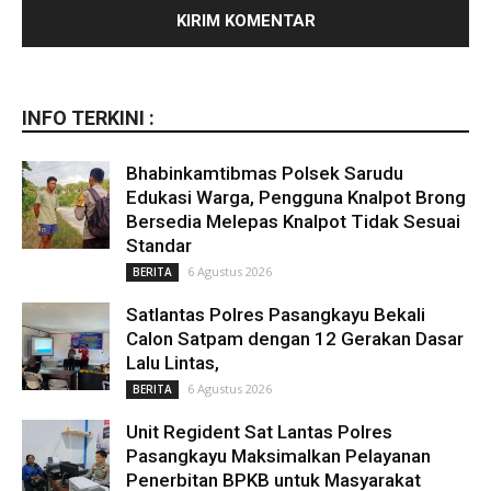
INFO TERKINI :
Bhabinkamtibmas Polsek Sarudu
Edukasi Warga, Pengguna Knalpot Brong
Bersedia Melepas Knalpot Tidak Sesuai
Standar
6 Agustus 2026
BERITA
Satlantas Polres Pasangkayu Bekali
Calon Satpam dengan 12 Gerakan Dasar
Lalu Lintas,
6 Agustus 2026
BERITA
Unit Regident Sat Lantas Polres
Pasangkayu Maksimalkan Pelayanan
Penerbitan BPKB untuk Masyarakat