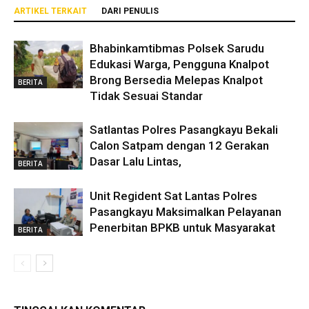
ARTIKEL TERKAIT
DARI PENULIS
Bhabinkamtibmas Polsek Sarudu
Edukasi Warga, Pengguna Knalpot
Brong Bersedia Melepas Knalpot
BERITA
Tidak Sesuai Standar
Satlantas Polres Pasangkayu Bekali
Calon Satpam dengan 12 Gerakan
Dasar Lalu Lintas,
BERITA
Unit Regident Sat Lantas Polres
Pasangkayu Maksimalkan Pelayanan
Penerbitan BPKB untuk Masyarakat
BERITA