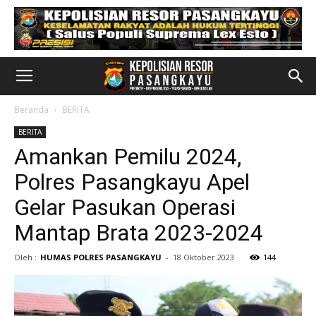
Beranda
BERITA
BERITA
Amankan Pemilu 2024,
Polres Pasangkayu Apel
Gelar Pasukan Operasi
Mantap Brata 2023-2024
Oleh :
HUMAS POLRES PASANGKAYU
-
18 Oktober 2023
144