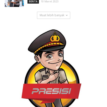
10 Maret 2023
BERITA
Muat lebih banyak