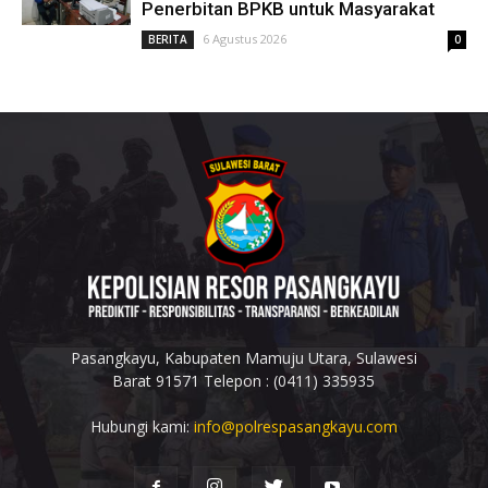
Penerbitan BPKB untuk Masyarakat
6 Agustus 2026
BERITA
0
Pasangkayu, Kabupaten Mamuju Utara, Sulawesi
Barat 91571 Telepon : (0411) 335935
Hubungi kami:
info@polrespasangkayu.com