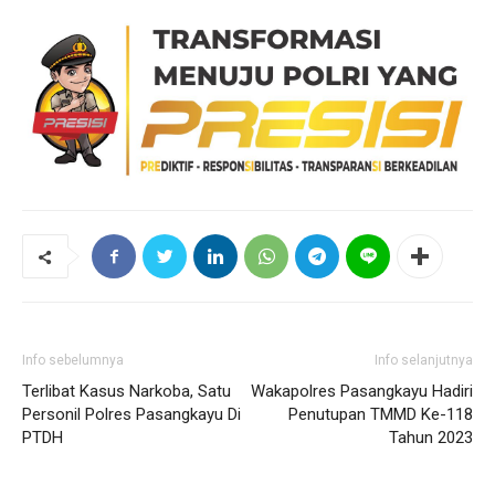
Info sebelumnya
Info selanjutnya
Terlibat Kasus Narkoba, Satu
Wakapolres Pasangkayu Hadiri
Personil Polres Pasangkayu Di
Penutupan TMMD Ke-118
PTDH
Tahun 2023