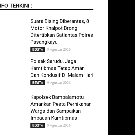
NFO TERKINI :
Suara Bising Diberantas, 8
Motor Knalpot Brong
Ditertibkan Satlantas Polres
Pasangkayu
9 Agustus 2026
BERITA
Polsek Sarudu, Jaga
Kamtibmas Tetap Aman
Dan Kondusif Di Malam Hari
9 Agustus 2026
BERITA
Kapolsek Bambalamotu
Amankan Pesta Pernikahan
Warga dan Sampaikan
Imbauan Kamtibmas
9 Agustus 2026
BERITA