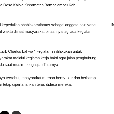
lapa Desa Kalola Kecamatan Bambalamotu Kab.
I
d kepedulian bhabinkamtibmas sebagai anggota polri yang
nal waktu disaat masyarakat binaannya lagi ada kegiatan
ib Charlos bahwa ” kegiatan ini dilakukan untuk
akat melalui kegiatan kerja bakti agar jalan penghubung
Pada saat musim penghujan.Tuturnya
nnya tersebut, masyarakat merasa bersyukur dan berharap
r tetap dipertahankan terus didesa mereka.