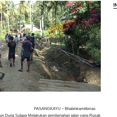
I
PASANGKAYU – Bhabinkamtibmas
sun Duria Sulapa Melakukan pembenahan jalan yang Rusak