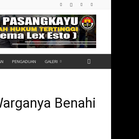
AN
PENGADUAN
GALERI
Warganya Benahi