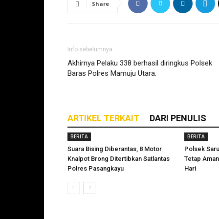
Share
Info sebelumnya
Akhirnya Pelaku 338 berhasil diringkus Polsek
Baras Polres Mamuju Utara.
ARTIKEL TERKAIT
DARI PENULIS
BERITA
BERITA
Suara Bising Diberantas, 8 Motor
Polsek Sar
Knalpot Brong Ditertibkan Satlantas
Tetap Aman
Polres Pasangkayu
Hari