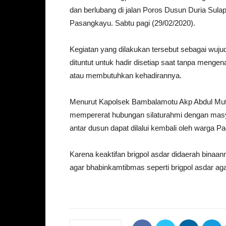
dan berlubang di jalan Poros Dusun Duria Su
Pasangkayu. Sabtu pagi (29/02/2020).
Kegiatan yang dilakukan tersebut sebagai wuju
dituntut untuk hadir disetiap saat tanpa menge
atau membutuhkan kehadirannya.
Menurut Kapolsek Bambalamotu Akp Abdul Muttal
mempererat hubungan silaturahmi dengan masyar
antar dusun dapat dilalui kembali oleh warga 
Karena keaktifan brigpol asdar didaerah binaa
agar bhabinkamtibmas seperti brigpol asdar aga