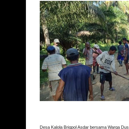
Desa Kalola Brigpol Asdar bersama Warga Du