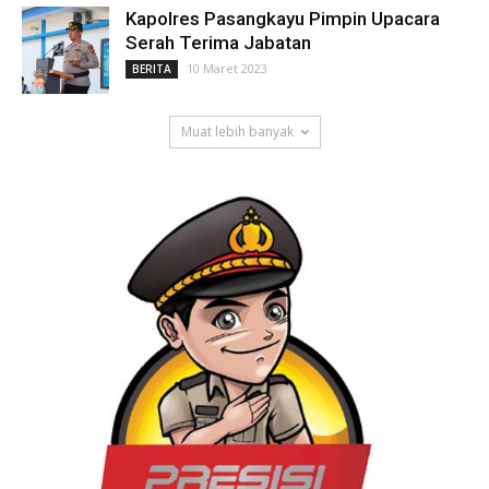
Kapolres Pasangkayu Pimpin Upacara
Serah Terima Jabatan
10 Maret 2023
BERITA
Muat lebih banyak