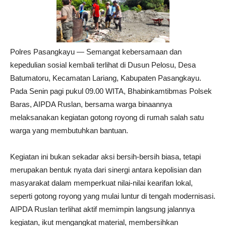
Polres Pasangkayu — Semangat kebersamaan dan
kepedulian sosial kembali terlihat di Dusun Pelosu, Desa
Batumatoru, Kecamatan Lariang, Kabupaten Pasangkayu.
Pada Senin pagi pukul 09.00 WITA, Bhabinkamtibmas Polsek
Baras, AIPDA Ruslan, bersama warga binaannya
melaksanakan kegiatan gotong royong di rumah salah satu
warga yang membutuhkan bantuan.
Kegiatan ini bukan sekadar aksi bersih-bersih biasa, tetapi
merupakan bentuk nyata dari sinergi antara kepolisian dan
masyarakat dalam memperkuat nilai-nilai kearifan lokal,
seperti gotong royong yang mulai luntur di tengah modernisasi.
AIPDA Ruslan terlihat aktif memimpin langsung jalannya
kegiatan, ikut mengangkat material, membersihkan