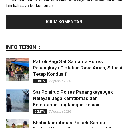
lain kali saya berkomentar.
INFO TERKINI :
Patroli Pagi Sat Samapta Polres
Pasangkayu Ciptakan Rasa Aman, Situasi
Tetap Kondusif
7 Agustus 2026
BERITA
Sat Polairud Polres Pasangkayu Ajak
Nelayan Jaga Kamtibmas dan
Kelestarian Lingkungan Pesisir
7 Agustus 2026
BERITA
Bhabinkamtibmas Polsek Sarudu