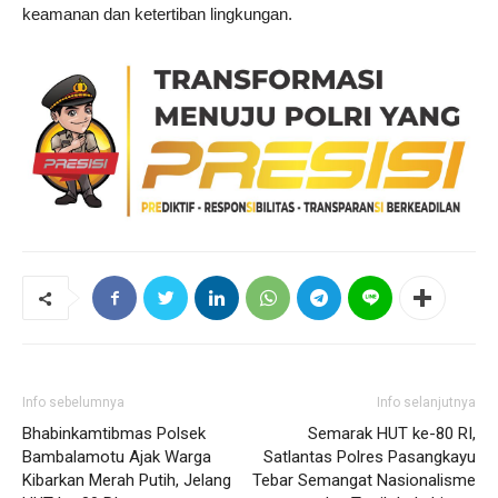
keamanan dan ketertiban lingkungan.
Info sebelumnya
Info selanjutnya
Bhabinkamtibmas Polsek
Semarak HUT ke-80 RI,
Bambalamotu Ajak Warga
Satlantas Polres Pasangkayu
Kibarkan Merah Putih, Jelang
Tebar Semangat Nasionalisme