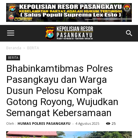
Beranda
BERITA
BERITA
Bhabinkamtibmas Polres
Pasangkayu dan Warga
Dusun Pelosu Kompak
Gotong Royong, Wujudkan
Semangat Kebersamaan
Oleh :
HUMAS POLRES PASANGKAYU
-
4 Agustus 2025
25