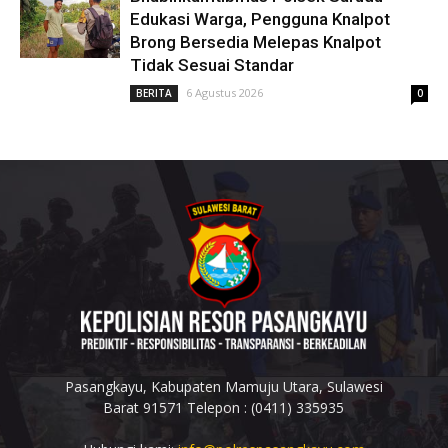
Edukasi Warga, Pengguna Knalpot
Brong Bersedia Melepas Knalpot
Tidak Sesuai Standar
6 Agustus 2026
BERITA
0
Pasangkayu, Kabupaten Mamuju Utara, Sulawesi
Barat 91571 Telepon : (0411) 335935