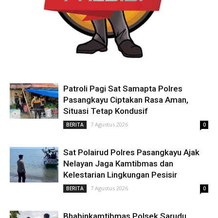
Patroli Pagi Sat Samapta Polres
Pasangkayu Ciptakan Rasa Aman,
Situasi Tetap Kondusif
7 Agustus 2026
BERITA
0
Sat Polairud Polres Pasangkayu Ajak
Nelayan Jaga Kamtibmas dan
Kelestarian Lingkungan Pesisir
7 Agustus 2026
BERITA
0
Bhabinkamtibmas Polsek Sarudu