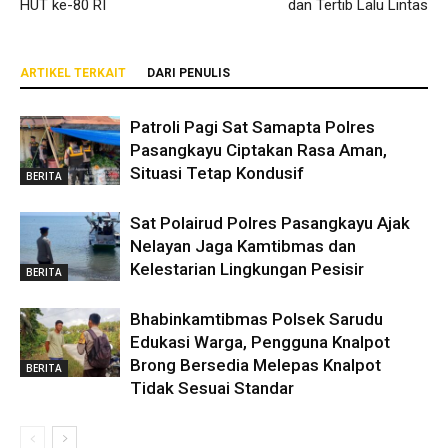
HUT ke-80 RI
dan Tertib Lalu Lintas
ARTIKEL TERKAIT
DARI PENULIS
Patroli Pagi Sat Samapta Polres
Pasangkayu Ciptakan Rasa Aman,
Situasi Tetap Kondusif
BERITA
Sat Polairud Polres Pasangkayu Ajak
Nelayan Jaga Kamtibmas dan
Kelestarian Lingkungan Pesisir
BERITA
Bhabinkamtibmas Polsek Sarudu
Edukasi Warga, Pengguna Knalpot
Brong Bersedia Melepas Knalpot
BERITA
Tidak Sesuai Standar