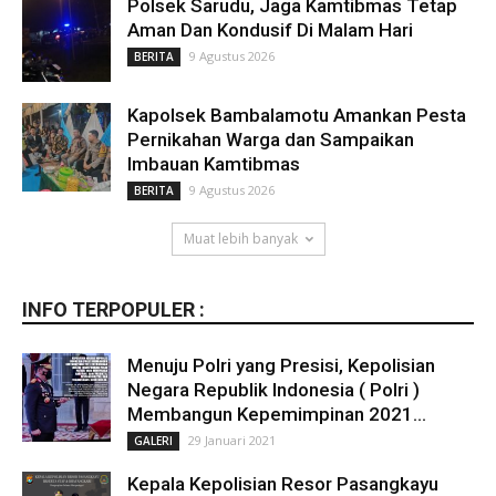
Polsek Sarudu, Jaga Kamtibmas Tetap
Aman Dan Kondusif Di Malam Hari
9 Agustus 2026
BERITA
Kapolsek Bambalamotu Amankan Pesta
Pernikahan Warga dan Sampaikan
Imbauan Kamtibmas
9 Agustus 2026
BERITA
Muat lebih banyak
INFO TERPOPULER :
Menuju Polri yang Presisi, Kepolisian
Negara Republik Indonesia ( Polri )
Membangun Kepemimpinan 2021...
29 Januari 2021
GALERI
Kepala Kepolisian Resor Pasangkayu