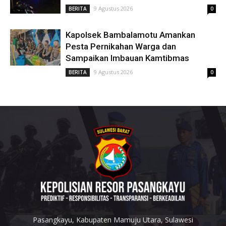
9 Agustus 2026
BERITA
0
Kapolsek Bambalamotu Amankan
Pesta Pernikahan Warga dan
Sampaikan Imbauan Kamtibmas
9 Agustus 2026
BERITA
0
Pasangkayu, Kabupaten Mamuju Utara, Sulawesi