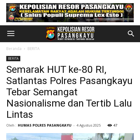
Beranda
BERITA
BERITA
Semarak HUT ke-80 RI,
Satlantas Polres Pasangkayu
Tebar Semangat
Nasionalisme dan Tertib Lalu
Lintas
Oleh :
HUMAS POLRES PASANGKAYU
-
4 Agustus 2025
47