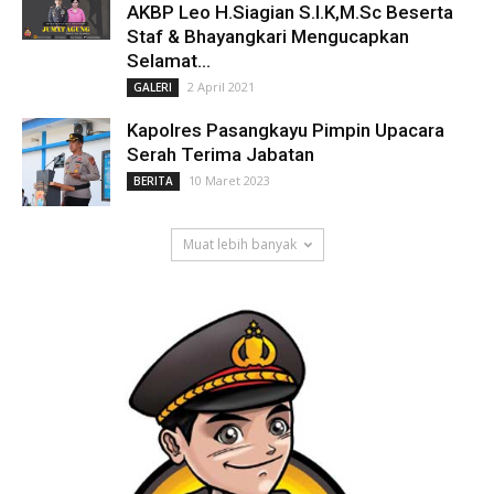
AKBP Leo H.Siagian S.I.K,M.Sc Beserta
Staf & Bhayangkari Mengucapkan
Selamat...
2 April 2021
GALERI
Kapolres Pasangkayu Pimpin Upacara
Serah Terima Jabatan
10 Maret 2023
BERITA
Muat lebih banyak