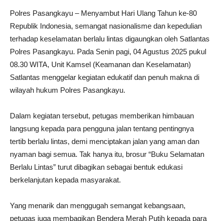
Polres Pasangkayu – Menyambut Hari Ulang Tahun ke-80
Republik Indonesia, semangat nasionalisme dan kepedulian
terhadap keselamatan berlalu lintas digaungkan oleh Satlantas
Polres Pasangkayu. Pada Senin pagi, 04 Agustus 2025 pukul
08.30 WITA, Unit Kamsel (Keamanan dan Keselamatan)
Satlantas menggelar kegiatan edukatif dan penuh makna di
wilayah hukum Polres Pasangkayu.
Dalam kegiatan tersebut, petugas memberikan himbauan
langsung kepada para pengguna jalan tentang pentingnya
tertib berlalu lintas, demi menciptakan jalan yang aman dan
nyaman bagi semua. Tak hanya itu, brosur “Buku Selamatan
Berlalu Lintas” turut dibagikan sebagai bentuk edukasi
berkelanjutan kepada masyarakat.
Yang menarik dan menggugah semangat kebangsaan,
petugas juga membagikan Bendera Merah Putih kepada para