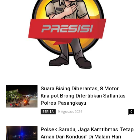
Suara Bising Diberantas, 8 Motor
Knalpot Brong Ditertibkan Satlantas
Polres Pasangkayu
9 Agustus 2026
BERITA
0
Polsek Sarudu, Jaga Kamtibmas Tetap
Aman Dan Kondusif Di Malam Hari