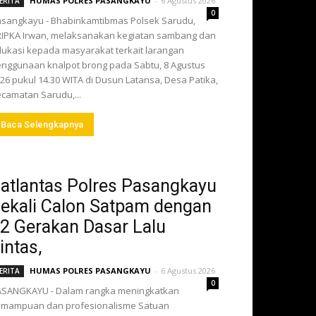
HUMAS POLRES PASANGKAYU
-
6 Agustus 2026
ERITA
0
sangkayu - Bhabinkamtibmas Polsek Sarudu,
IPKA Irwan, melaksanakan kegiatan sambang dan
ukasi kepada masyarakat terkait larangan
nggunaan knalpot brong pada Sabtu, 8 Agustus
26 pukul 14.30 WITA di Dusun Latansa, Desa Patika,
camatan Sarudu,...
Baca Selengkapnya
atlantas Polres Pasangkayu
ekali Calon Satpam dengan
2 Gerakan Dasar Lalu
intas,
HUMAS POLRES PASANGKAYU
-
6 Agustus 2026
ERITA
0
ASANGKAYU - Dalam rangka meningkatkan
emampuan dan profesionalisme Satuan