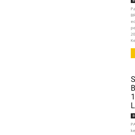
B
Pa
BR
ed
pe
20
Ke
S
B
1
L
B
P
k