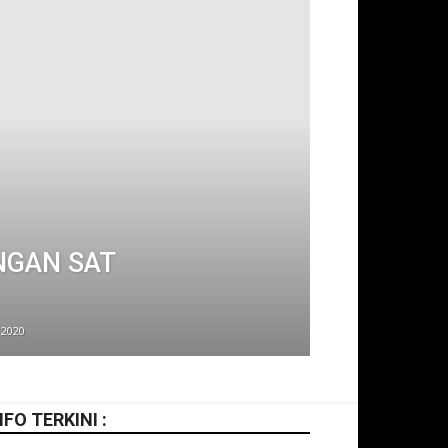
NGAN SAT
 2020
NFO TERKINI :