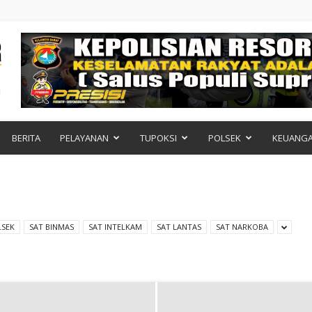
BERITA
PELAYANAN
TUPOKSI
POLSEK
KEUANG
LSEK
SAT BINMAS
SAT INTELKAM
SAT LANTAS
SAT NARKOBA