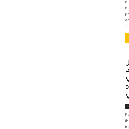
Pe
Po
pe
an
11
U
P
M
P
M
B
Pa
(R
te