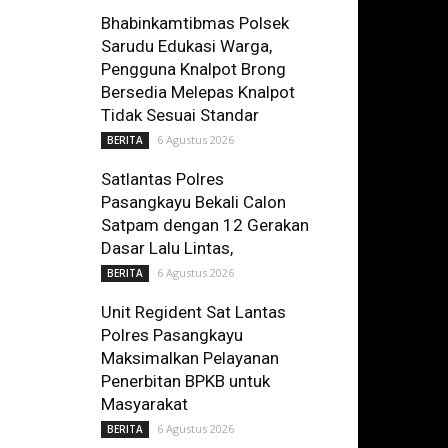
Bhabinkamtibmas Polsek
Sarudu Edukasi Warga,
Pengguna Knalpot Brong
Bersedia Melepas Knalpot
Tidak Sesuai Standar
6 Agustus 2026
BERITA
Satlantas Polres
Pasangkayu Bekali Calon
Satpam dengan 12 Gerakan
Dasar Lalu Lintas,
6 Agustus 2026
BERITA
Unit Regident Sat Lantas
Polres Pasangkayu
Maksimalkan Pelayanan
Penerbitan BPKB untuk
Masyarakat
6 Agustus 2026
BERITA