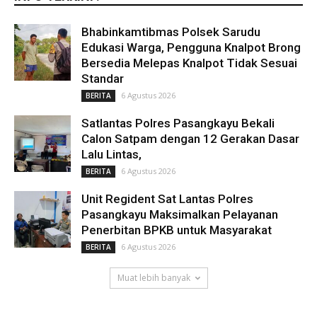
Bhabinkamtibmas Polsek Sarudu
Edukasi Warga, Pengguna Knalpot Brong
Bersedia Melepas Knalpot Tidak Sesuai
Standar
6 Agustus 2026
BERITA
Satlantas Polres Pasangkayu Bekali
Calon Satpam dengan 12 Gerakan Dasar
Lalu Lintas,
6 Agustus 2026
BERITA
Unit Regident Sat Lantas Polres
Pasangkayu Maksimalkan Pelayanan
Penerbitan BPKB untuk Masyarakat
6 Agustus 2026
BERITA
Muat lebih banyak