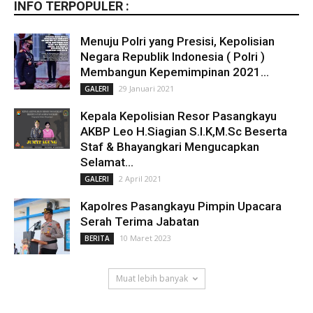
INFO TERPOPULER :
Menuju Polri yang Presisi, Kepolisian
Negara Republik Indonesia ( Polri )
Membangun Kepemimpinan 2021...
29 Januari 2021
GALERI
Kepala Kepolisian Resor Pasangkayu
AKBP Leo H.Siagian S.I.K,M.Sc Beserta
Staf & Bhayangkari Mengucapkan
Selamat...
2 April 2021
GALERI
Kapolres Pasangkayu Pimpin Upacara
Serah Terima Jabatan
10 Maret 2023
BERITA
Muat lebih banyak