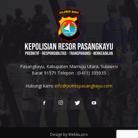
Pasangkayu, Kabupaten Mamuju Utara, Sulawesi
Barat 91571 Telepon : (0411) 335935
Hubungi kami:
info@polrespasangkayu.com
Design by Webku.pro