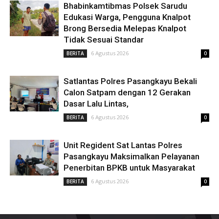
Bhabinkamtibmas Polsek Sarudu
Edukasi Warga, Pengguna Knalpot
Brong Bersedia Melepas Knalpot
Tidak Sesuai Standar
6 Agustus 2026
BERITA
0
Satlantas Polres Pasangkayu Bekali
Calon Satpam dengan 12 Gerakan
Dasar Lalu Lintas,
6 Agustus 2026
BERITA
0
Unit Regident Sat Lantas Polres
Pasangkayu Maksimalkan Pelayanan
Penerbitan BPKB untuk Masyarakat
6 Agustus 2026
BERITA
0