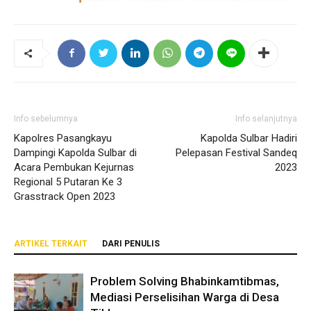
Info sebelumnya
Info selanjutnya
Kapolres Pasangkayu
Kapolda Sulbar Hadiri
Dampingi Kapolda Sulbar di
Pelepasan Festival Sandeq
Acara Pembukan Kejurnas
2023
Regional 5 Putaran Ke 3
Grasstrack Open 2023
ARTIKEL TERKAIT
DARI PENULIS
Problem Solving Bhabinkamtibmas,
Mediasi Perselisihan Warga di Desa