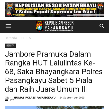
Beranda
BERITA
BERITA
Jambore Pramuka Dalam
Rangka HUT Lalulintas Ke-
68, Saka Bhayangkara Polres
Pasangkayu Sabet 5 Piala
dan Raih Juara Umum III
Oleh :
HUMAS POLRES PASANGKAYU
-
24 September 2023
102