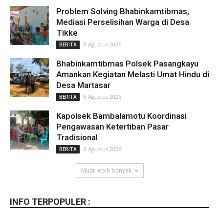
Problem Solving Bhabinkamtibmas,
Mediasi Perselisihan Warga di Desa
Tikke
8 Agustus 2026
BERITA
Bhabinkamtibmas Polsek Pasangkayu
Amankan Kegiatan Melasti Umat Hindu di
Desa Martasar
8 Agustus 2026
BERITA
Kapolsek Bambalamotu Koordinasi
Pengawasan Ketertiban Pasar
Tradisional
8 Agustus 2026
BERITA
Muat lebih banyak
INFO TERPOPULER :