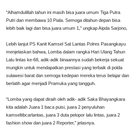
“Alhamdulillah tahun ini masih bisa juara umum Tiga Putra
Putri dan membawa 10 Piala. Semoga ditahun depan bisa
lebih baik lagi dan bisa juara umum 1,” ungkap Aipda Sarjono,
Lebih lanjut PS Kanit Kamsel Sat Lantas Polres Pasangkayu
menjelaskan bahwa, Lomba dalam rangka Hari Ulang Tahun
Lalu lintas ke-68, adik-adik binaannya sudah bekerja sekuat
mungkin untuk mendapatkan prestasi yang terbaik di polda
sulawesi barat dan semoga kedepan mereka terus belajar dan
berlatih agar menjadi Pramuka yang tangguh.
“Lomba yang dapat diraih oleh adik- adik Saka Bhayangkara
kita adalah Juara 1 baca puisi, juara 2 penyuluhan
kamseltibcarlantas, juara 3 duta pelopor lalu lintas, juara 2
fashion show dan juara 2 Reporter,” jelasnya.