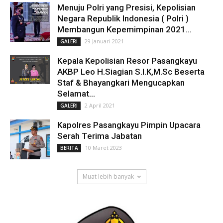
Menuju Polri yang Presisi, Kepolisian
Negara Republik Indonesia ( Polri )
Membangun Kepemimpinan 2021...
29 Januari 2021
GALERI
Kepala Kepolisian Resor Pasangkayu
AKBP Leo H.Siagian S.I.K,M.Sc Beserta
Staf & Bhayangkari Mengucapkan
Selamat...
2 April 2021
GALERI
Kapolres Pasangkayu Pimpin Upacara
Serah Terima Jabatan
10 Maret 2023
BERITA
Muat lebih banyak