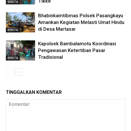
Tikke
BERITA
Bhabinkamtibmas Polsek Pasangkayu
Amankan Kegiatan Melasti Umat Hindu
di Desa Martasar
BERITA
Kapolsek Bambalamotu Koordinasi
Pengawasan Ketertiban Pasar
Tradisional
BERITA
TINGGALKAN KOMENTAR