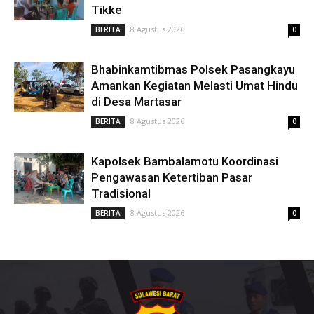
Tikke
8 Agustus 2026
BERITA
0
Bhabinkamtibmas Polsek Pasangkayu
Amankan Kegiatan Melasti Umat Hindu
di Desa Martasar
8 Agustus 2026
BERITA
0
Kapolsek Bambalamotu Koordinasi
Pengawasan Ketertiban Pasar
Tradisional
8 Agustus 2026
BERITA
0