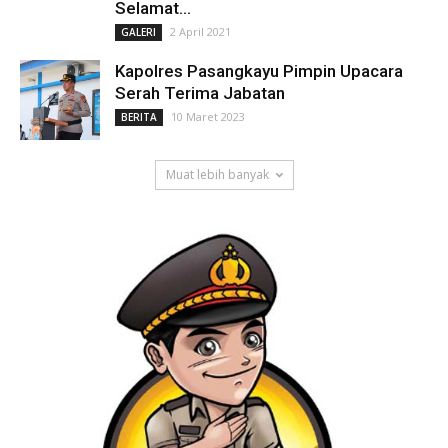
Selamat...
2 April 2021
GALERI
Kapolres Pasangkayu Pimpin Upacara
Serah Terima Jabatan
10 Maret 2023
BERITA
Muat lebih banyak