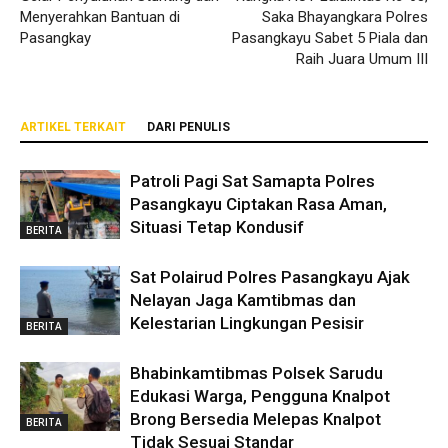
Menyerahkan Bantuan di
Saka Bhayangkara Polres
Pasangkay
Pasangkayu Sabet 5 Piala dan
Raih Juara Umum III
ARTIKEL TERKAIT
DARI PENULIS
Patroli Pagi Sat Samapta Polres
Pasangkayu Ciptakan Rasa Aman,
Situasi Tetap Kondusif
BERITA
Sat Polairud Polres Pasangkayu Ajak
Nelayan Jaga Kamtibmas dan
Kelestarian Lingkungan Pesisir
BERITA
Bhabinkamtibmas Polsek Sarudu
Edukasi Warga, Pengguna Knalpot
Brong Bersedia Melepas Knalpot
BERITA
Tidak Sesuai Standar