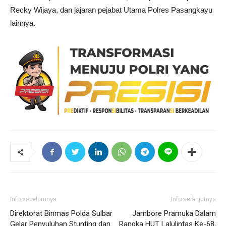
Recky Wijaya, dan jajaran pejabat Utama Polres Pasangkayu
lainnya.
Info sebelumnya
Info selanjutnya
Direktorat Binmas Polda Sulbar
Jambore Pramuka Dalam
Gelar Penyuluhan Stunting dan
Rangka HUT Lalulintas Ke-68,