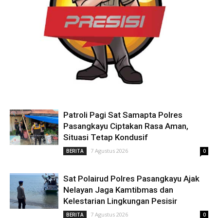
Patroli Pagi Sat Samapta Polres
Pasangkayu Ciptakan Rasa Aman,
Situasi Tetap Kondusif
7 Agustus 2026
BERITA
0
Sat Polairud Polres Pasangkayu Ajak
Nelayan Jaga Kamtibmas dan
Kelestarian Lingkungan Pesisir
7 Agustus 2026
BERITA
0