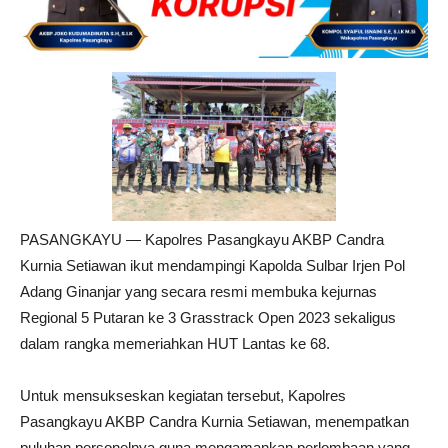
PASANGKAYU — Kapolres Pasangkayu AKBP Candra
Kurnia Setiawan ikut mendampingi Kapolda Sulbar Irjen Pol
Adang Ginanjar yang secara resmi membuka kejurnas
Regional 5 Putaran ke 3 Grasstrack Open 2023 sekaligus
dalam rangka memeriahkan HUT Lantas ke 68.
Untuk mensukseskan kegiatan tersebut, Kapolres
Pasangkayu AKBP Candra Kurnia Setiawan, menempatkan
puluhan personelnya guna mengamankan perlombaan yang