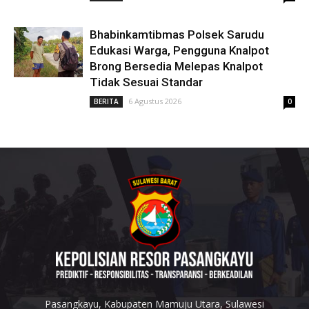
Bhabinkamtibmas Polsek Sarudu
Edukasi Warga, Pengguna Knalpot
Brong Bersedia Melepas Knalpot
Tidak Sesuai Standar
6 Agustus 2026
BERITA
0
Pasangkayu, Kabupaten Mamuju Utara, Sulawesi