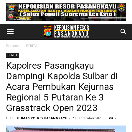
Beranda
BERITA
BERITA
Kapolres Pasangkayu
Dampingi Kapolda Sulbar di
Acara Pembukan Kejurnas
Regional 5 Putaran Ke 3
Grasstrack Open 2023
Oleh :
HUMAS POLRES PASANGKAYU
-
23 September 2023
75