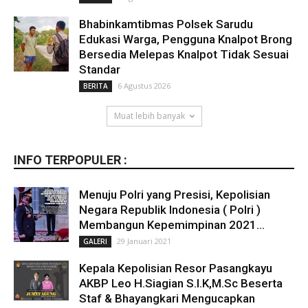
Bhabinkamtibmas Polsek Sarudu
Edukasi Warga, Pengguna Knalpot Brong
Bersedia Melepas Knalpot Tidak Sesuai
Standar
6 Agustus 2026
BERITA
Muat lebih banyak
INFO TERPOPULER :
Menuju Polri yang Presisi, Kepolisian
Negara Republik Indonesia ( Polri )
Membangun Kepemimpinan 2021...
29 Januari 2021
GALERI
Kepala Kepolisian Resor Pasangkayu
AKBP Leo H.Siagian S.I.K,M.Sc Beserta
Staf & Bhayangkari Mengucapkan