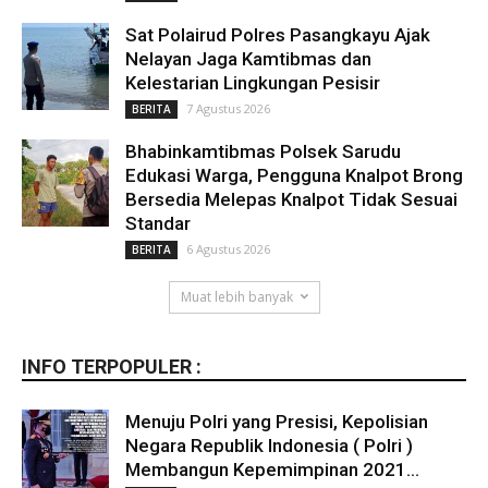
Sat Polairud Polres Pasangkayu Ajak
Nelayan Jaga Kamtibmas dan
Kelestarian Lingkungan Pesisir
7 Agustus 2026
BERITA
Bhabinkamtibmas Polsek Sarudu
Edukasi Warga, Pengguna Knalpot Brong
Bersedia Melepas Knalpot Tidak Sesuai
Standar
6 Agustus 2026
BERITA
Muat lebih banyak
INFO TERPOPULER :
Menuju Polri yang Presisi, Kepolisian
Negara Republik Indonesia ( Polri )
Membangun Kepemimpinan 2021...