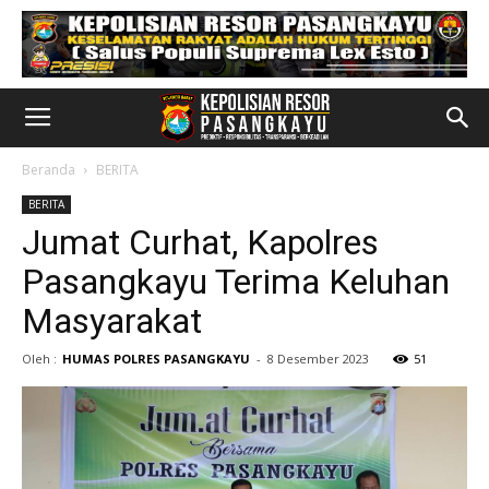
Beranda
BERITA
BERITA
Jumat Curhat, Kapolres
Pasangkayu Terima Keluhan
Masyarakat
Oleh :
HUMAS POLRES PASANGKAYU
-
8 Desember 2023
51