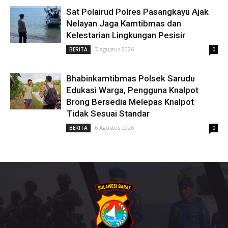
Sat Polairud Polres Pasangkayu Ajak
Nelayan Jaga Kamtibmas dan
Kelestarian Lingkungan Pesisir
7 Agustus 2026
BERITA
0
Bhabinkamtibmas Polsek Sarudu
Edukasi Warga, Pengguna Knalpot
Brong Bersedia Melepas Knalpot
Tidak Sesuai Standar
6 Agustus 2026
BERITA
0