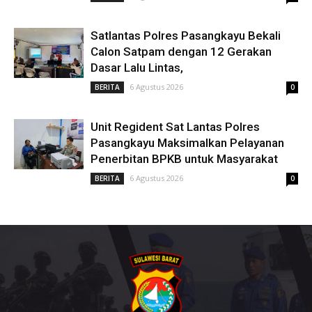
Satlantas Polres Pasangkayu Bekali
Calon Satpam dengan 12 Gerakan
Dasar Lalu Lintas,
6 Agustus 2026
BERITA
0
Unit Regident Sat Lantas Polres
Pasangkayu Maksimalkan Pelayanan
Penerbitan BPKB untuk Masyarakat
6 Agustus 2026
BERITA
0