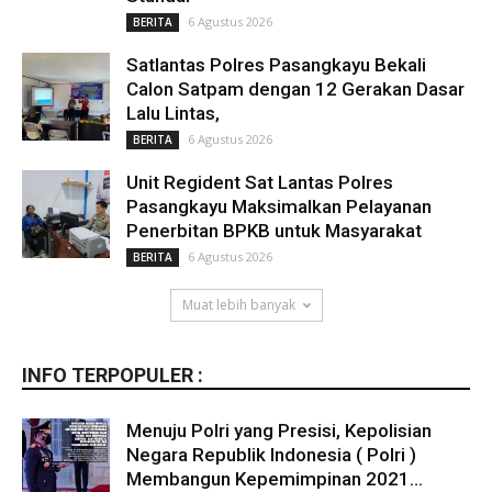
6 Agustus 2026
BERITA
Satlantas Polres Pasangkayu Bekali
Calon Satpam dengan 12 Gerakan Dasar
Lalu Lintas,
6 Agustus 2026
BERITA
Unit Regident Sat Lantas Polres
Pasangkayu Maksimalkan Pelayanan
Penerbitan BPKB untuk Masyarakat
6 Agustus 2026
BERITA
Muat lebih banyak
INFO TERPOPULER :
Menuju Polri yang Presisi, Kepolisian
Negara Republik Indonesia ( Polri )
Membangun Kepemimpinan 2021...