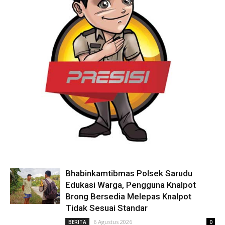
Bhabinkamtibmas Polsek Sarudu
Edukasi Warga, Pengguna Knalpot
Brong Bersedia Melepas Knalpot
Tidak Sesuai Standar
6 Agustus 2026
BERITA
0