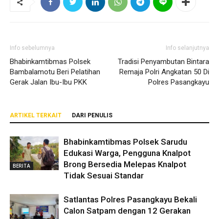
Info sebelumnya
Info selanjutnya
Bhabinkamtibmas Polsek
Tradisi Penyambutan Bintara
Bambalamotu Beri Pelatihan
Remaja Polri Angkatan 50 Di
Gerak Jalan Ibu-Ibu PKK
Polres Pasangkayu
ARTIKEL TERKAIT
DARI PENULIS
Bhabinkamtibmas Polsek Sarudu
Edukasi Warga, Pengguna Knalpot
Brong Bersedia Melepas Knalpot
BERITA
Tidak Sesuai Standar
Satlantas Polres Pasangkayu Bekali
Calon Satpam dengan 12 Gerakan