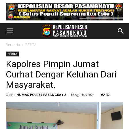
Beranda
BERITA
BERITA
Kapolres Pimpin Jumat
Curhat Dengar Keluhan Dari
Masyarakat.
Oleh :
HUMAS POLRES PASANGKAYU
-
16 Agustus 2024
32