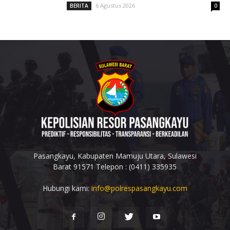
6 Agustus 2026
BERITA
0
Pasangkayu, Kabupaten Mamuju Utara, Sulawesi
Barat 91571 Telepon : (0411) 335935
Hubungi kami:
info@polrespasangkayu.com