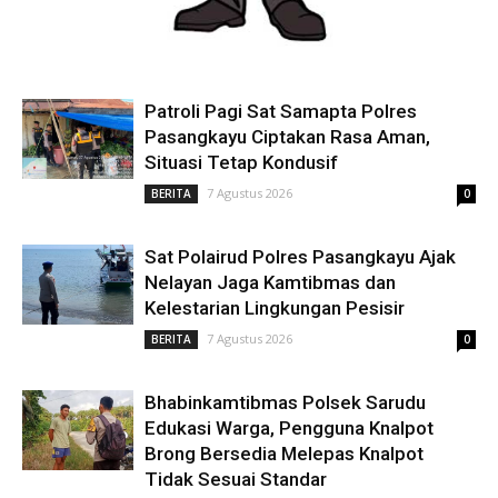
Patroli Pagi Sat Samapta Polres
Pasangkayu Ciptakan Rasa Aman,
Situasi Tetap Kondusif
7 Agustus 2026
BERITA
0
Sat Polairud Polres Pasangkayu Ajak
Nelayan Jaga Kamtibmas dan
Kelestarian Lingkungan Pesisir
7 Agustus 2026
BERITA
0
Bhabinkamtibmas Polsek Sarudu
Edukasi Warga, Pengguna Knalpot
Brong Bersedia Melepas Knalpot
Tidak Sesuai Standar