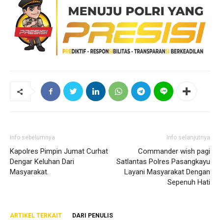
Info sebelumnya
Info selanjutnya
Kapolres Pimpin Jumat Curhat
Commander wish pagi
Dengar Keluhan Dari
Satlantas Polres Pasangkayu
Masyarakat.
Layani Masyarakat Dengan
Sepenuh Hati
ARTIKEL TERKAIT
DARI PENULIS