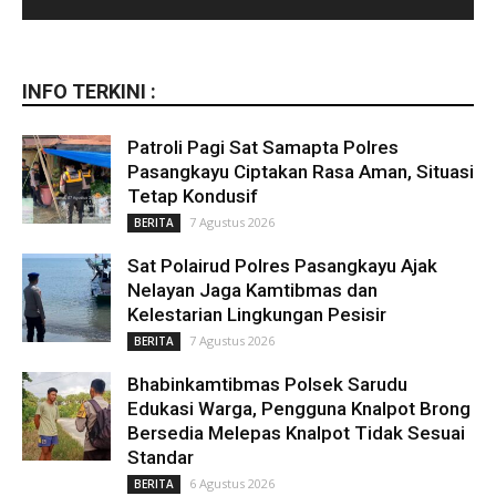
INFO TERKINI :
Patroli Pagi Sat Samapta Polres
Pasangkayu Ciptakan Rasa Aman, Situasi
Tetap Kondusif
7 Agustus 2026
BERITA
Sat Polairud Polres Pasangkayu Ajak
Nelayan Jaga Kamtibmas dan
Kelestarian Lingkungan Pesisir
7 Agustus 2026
BERITA
Bhabinkamtibmas Polsek Sarudu
Edukasi Warga, Pengguna Knalpot Brong
Bersedia Melepas Knalpot Tidak Sesuai
Standar
6 Agustus 2026
BERITA