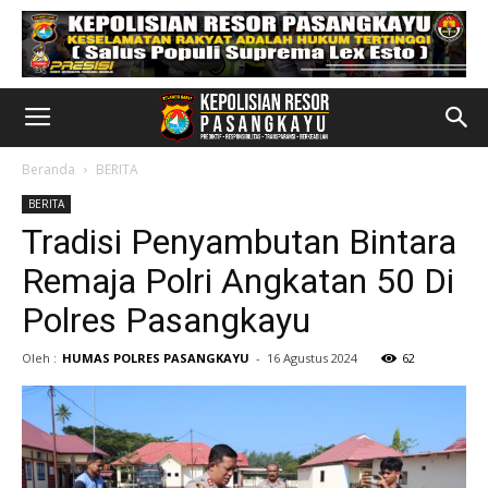
Beranda
BERITA
BERITA
Tradisi Penyambutan Bintara
Remaja Polri Angkatan 50 Di
Polres Pasangkayu
Oleh :
HUMAS POLRES PASANGKAYU
-
16 Agustus 2024
62