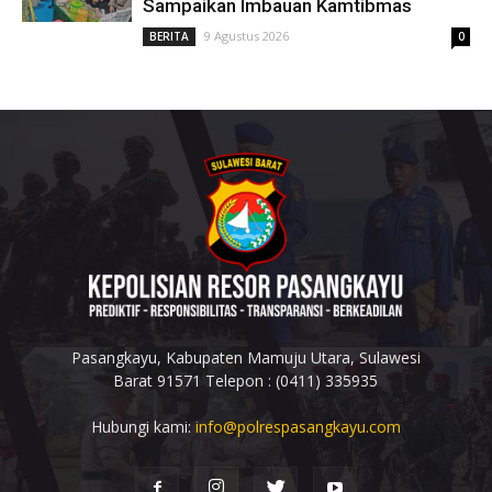
Sampaikan Imbauan Kamtibmas
9 Agustus 2026
BERITA
0
Pasangkayu, Kabupaten Mamuju Utara, Sulawesi
Barat 91571 Telepon : (0411) 335935
Hubungi kami:
info@polrespasangkayu.com