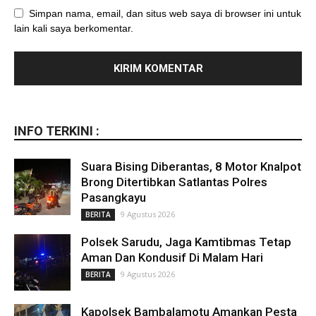
Simpan nama, email, dan situs web saya di browser ini untuk
lain kali saya berkomentar.
INFO TERKINI :
Suara Bising Diberantas, 8 Motor Knalpot
Brong Ditertibkan Satlantas Polres
Pasangkayu
9 Agustus 2026
BERITA
Polsek Sarudu, Jaga Kamtibmas Tetap
Aman Dan Kondusif Di Malam Hari
9 Agustus 2026
BERITA
Kapolsek Bambalamotu Amankan Pesta