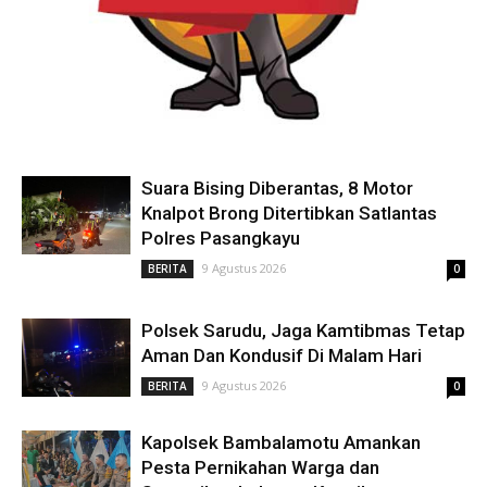
Suara Bising Diberantas, 8 Motor
Knalpot Brong Ditertibkan Satlantas
Polres Pasangkayu
9 Agustus 2026
BERITA
0
Polsek Sarudu, Jaga Kamtibmas Tetap
Aman Dan Kondusif Di Malam Hari
9 Agustus 2026
BERITA
0
Kapolsek Bambalamotu Amankan
Pesta Pernikahan Warga dan