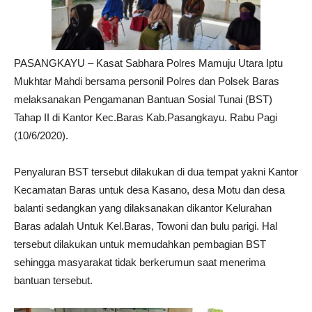
PASANGKAYU – Kasat Sabhara Polres Mamuju Utara Iptu
Mukhtar Mahdi bersama personil Polres dan Polsek Baras
melaksanakan Pengamanan Bantuan Sosial Tunai (BST)
Tahap II di Kantor Kec.Baras Kab.Pasangkayu. Rabu Pagi
(10/6/2020).
Penyaluran BST tersebut dilakukan di dua tempat yakni Kantor
Kecamatan Baras untuk desa Kasano, desa Motu dan desa
balanti sedangkan yang dilaksanakan dikantor Kelurahan
Baras adalah Untuk Kel.Baras, Towoni dan bulu parigi. Hal
tersebut dilakukan untuk memudahkan pembagian BST
sehingga masyarakat tidak berkerumun saat menerima
bantuan tersebut.