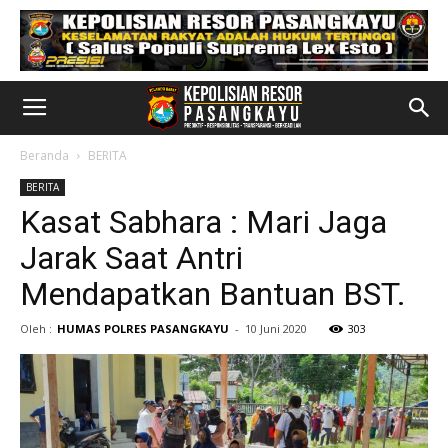
Beranda
BERITA
BERITA
Kasat Sabhara : Mari Jaga
Jarak Saat Antri
Mendapatkan Bantuan BST.
Oleh :
HUMAS POLRES PASANGKAYU
-
10 Juni 2020
303