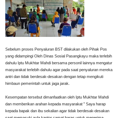
Sebelum proses Penyaluran BST dilakukan oleh Pihak Pos
yang didampingi Oleh Dinas Sosial Pasangkayu maka terlebih
dahulu Iptu Mukhtar Mahdi bersama personil lainnya mengatur
masyarakat terlebih dahulu agar pada saat penyaluran mereka
antri dan tidak berdesak-desakan dengan tetap mengikuti
himbaun pemerintah untuk jaga jarak.
Kesempatan tersebut dimanfaatkan oleh Iptu Mukhtar Mahdi
dan memberikan arahan kepada masyarakat ” Saya harap
kepada bapak dan ibu sekalian agar tidak berdesak-desakan
saat memasuki aula kantor camat baras untuk menerima