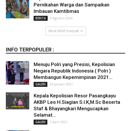
Pernikahan Warga dan Sampaikan
Imbauan Kamtibmas
9 Agustus 2026
BERITA
Muat lebih banyak
INFO TERPOPULER :
Menuju Polri yang Presisi, Kepolisian
Negara Republik Indonesia ( Polri )
Membangun Kepemimpinan 2021...
29 Januari 2021
GALERI
Kepala Kepolisian Resor Pasangkayu
AKBP Leo H.Siagian S.I.K,M.Sc Beserta
Staf & Bhayangkari Mengucapkan
Selamat...
2 April 2021
GALERI