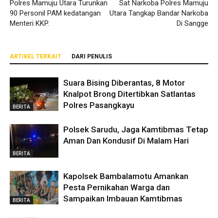
Polres Mamuju Utara Turunkan
Sat Narkoba Polres Mamuju
90 Personil PAM kedatangan
Utara Tangkap Bandar Narkoba
Menteri KKP.
Di Sangge
ARTIKEL TERKAIT
DARI PENULIS
Suara Bising Diberantas, 8 Motor
Knalpot Brong Ditertibkan Satlantas
Polres Pasangkayu
BERITA
Polsek Sarudu, Jaga Kamtibmas Tetap
Aman Dan Kondusif Di Malam Hari
BERITA
Kapolsek Bambalamotu Amankan
Pesta Pernikahan Warga dan
Sampaikan Imbauan Kamtibmas
BERITA