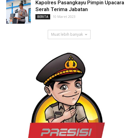
Kapolres Pasangkayu Pimpin Upacara
Serah Terima Jabatan
10 Maret 2023
BERITA
Muat lebih banyak