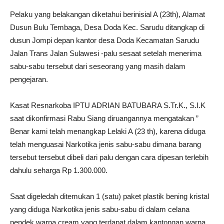
Pelaku yang belakangan diketahui berinisial A (23th), Alamat
Dusun Bulu Tembaga, Desa Doda Kec. Sarudu ditangkap di
dusun Jompi depan kantor desa Doda Kecamatan Sarudu
Jalan Trans Jalan Sulawesi -palu sesaat setelah menerima
sabu-sabu tersebut dari seseorang yang masih dalam
pengejaran.
Kasat Resnarkoba IPTU ADRIAN BATUBARA S.Tr.K., S.I.K
saat dikonfirmasi Rabu Siang diruangannya mengatakan ”
Benar kami telah menangkap Lelaki A (23 th), karena diduga
telah menguasai Narkotika jenis sabu-sabu dimana barang
tersebut tersebut dibeli dari palu dengan cara dipesan terlebih
dahulu seharga Rp 1.300.000.
Saat digeledah ditemukan 1 (satu) paket plastik bening kristal
yang diduga Narkotika jenis sabu-sabu di dalam celana
pendek warna cream yang terdapat dalam kantongan warna