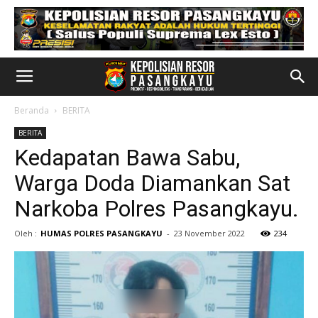
Beranda
BERITA
BERITA
Kedapatan Bawa Sabu,
Warga Doda Diamankan Sat
Narkoba Polres Pasangkayu.
Oleh :
HUMAS POLRES PASANGKAYU
-
23 November 2022
234