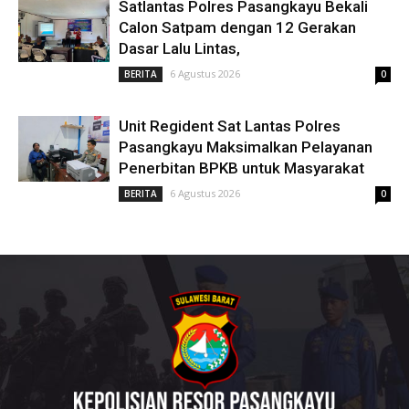
Satlantas Polres Pasangkayu Bekali
Calon Satpam dengan 12 Gerakan
Dasar Lalu Lintas,
6 Agustus 2026
BERITA
0
Unit Regident Sat Lantas Polres
Pasangkayu Maksimalkan Pelayanan
Penerbitan BPKB untuk Masyarakat
6 Agustus 2026
BERITA
0