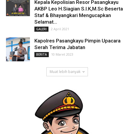
Kepala Kepolisian Resor Pasangkayu
AKBP Leo H.Siagian S.I.K,M.Sc Beserta
Staf & Bhayangkari Mengucapkan
Selamat...
2 April 2021
GALERI
Kapolres Pasangkayu Pimpin Upacara
Serah Terima Jabatan
10 Maret 2023
BERITA
Muat lebih banyak