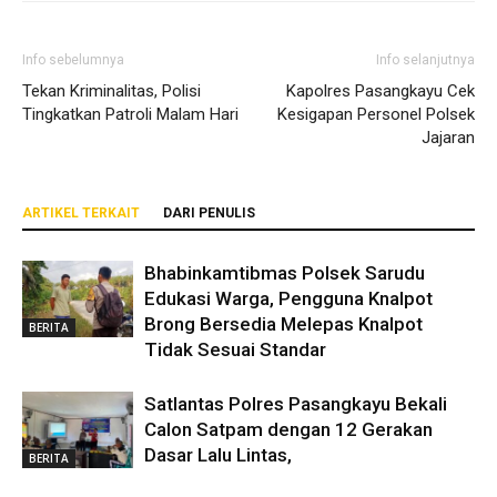
Info sebelumnya
Info selanjutnya
Tekan Kriminalitas, Polisi
Kapolres Pasangkayu Cek
Tingkatkan Patroli Malam Hari
Kesigapan Personel Polsek
Jajaran
ARTIKEL TERKAIT
DARI PENULIS
Bhabinkamtibmas Polsek Sarudu
Edukasi Warga, Pengguna Knalpot
Brong Bersedia Melepas Knalpot
BERITA
Tidak Sesuai Standar
Satlantas Polres Pasangkayu Bekali
Calon Satpam dengan 12 Gerakan
Dasar Lalu Lintas,
BERITA