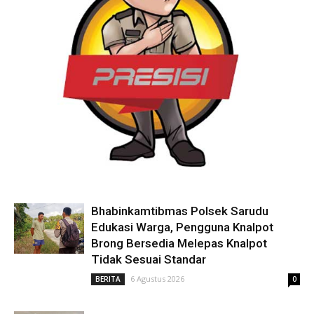
Bhabinkamtibmas Polsek Sarudu
Edukasi Warga, Pengguna Knalpot
Brong Bersedia Melepas Knalpot
Tidak Sesuai Standar
6 Agustus 2026
BERITA
0