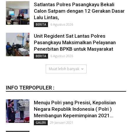
Satlantas Polres Pasangkayu Bekali
Calon Satpam dengan 12 Gerakan Dasar
Lalu Lintas,
6 Agustus 2026
BERITA
Unit Regident Sat Lantas Polres
Pasangkayu Maksimalkan Pelayanan
Penerbitan BPKB untuk Masyarakat
6 Agustus 2026
BERITA
Muat lebih banyak
INFO TERPOPULER :
Menuju Polri yang Presisi, Kepolisian
Negara Republik Indonesia ( Polri )
Membangun Kepemimpinan 2021...
29 Januari 2021
GALERI