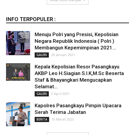
INFO TERPOPULER :
Menuju Polri yang Presisi, Kepolisian
Negara Republik Indonesia ( Polri )
Membangun Kepemimpinan 2021...
29 Januari 2021
GALERI
Kepala Kepolisian Resor Pasangkayu
AKBP Leo H.Siagian S.I.K,M.Sc Beserta
Staf & Bhayangkari Mengucapkan
Selamat...
2 April 2021
GALERI
Kapolres Pasangkayu Pimpin Upacara
Serah Terima Jabatan
10 Maret 2023
BERITA