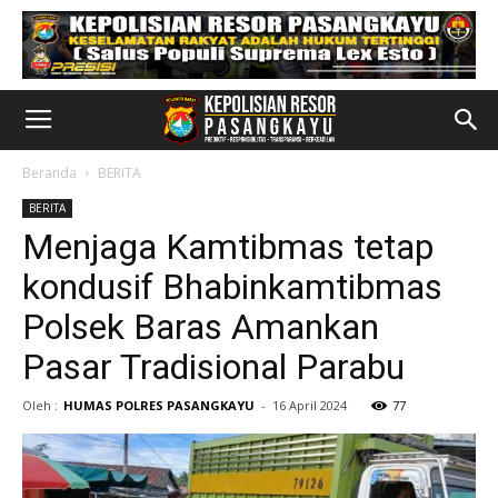
Beranda
BERITA
BERITA
Menjaga Kamtibmas tetap
kondusif Bhabinkamtibmas
Polsek Baras Amankan
Pasar Tradisional Parabu
Oleh :
HUMAS POLRES PASANGKAYU
-
16 April 2024
77