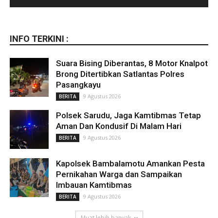
INFO TERKINI :
Suara Bising Diberantas, 8 Motor Knalpot
Brong Ditertibkan Satlantas Polres
Pasangkayu
9 Agustus 2026
BERITA
Polsek Sarudu, Jaga Kamtibmas Tetap
Aman Dan Kondusif Di Malam Hari
9 Agustus 2026
BERITA
Kapolsek Bambalamotu Amankan Pesta
Pernikahan Warga dan Sampaikan
Imbauan Kamtibmas
9 Agustus 2026
BERITA
Muat lebih banyak