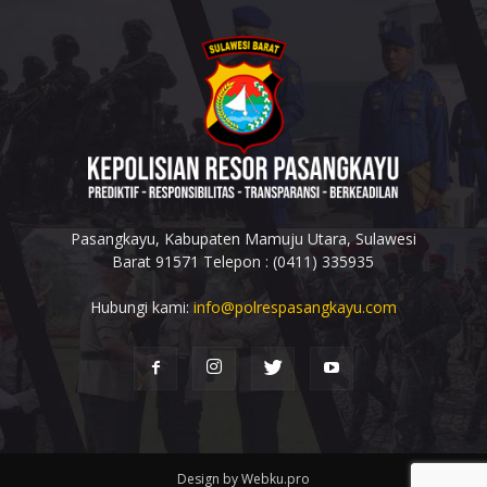
Pasangkayu, Kabupaten Mamuju Utara, Sulawesi
Barat 91571 Telepon : (0411) 335935
Hubungi kami:
info@polrespasangkayu.com
Design by Webku.pro