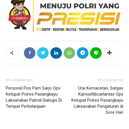
Info sebelumnya
Info selanjutnya
Personel Pos Pam Sarjo Ops
Urai Kemacetan, Satgas
Ketupat Polres Pasangkayu
Kamseltibcarlantas Ops
Laksanakan Patroli Dialogis Di
Ketupat Polres Pasangkayu
Tempat Perbelanjaan
Laksanakan Pengaturan di
Sore Hari