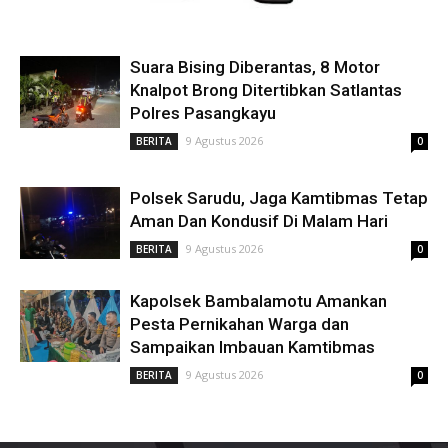
Suara Bising Diberantas, 8 Motor
Knalpot Brong Ditertibkan Satlantas
Polres Pasangkayu
9 Agustus 2026
BERITA
0
Polsek Sarudu, Jaga Kamtibmas Tetap
Aman Dan Kondusif Di Malam Hari
9 Agustus 2026
BERITA
0
Kapolsek Bambalamotu Amankan
Pesta Pernikahan Warga dan
Sampaikan Imbauan Kamtibmas
9 Agustus 2026
BERITA
0