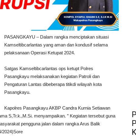
PASANGKAYU – Dalam rangka menciptakan situasi
Kamseltibcarlantas yang aman dan kondusif selama
pelaksanaan Operasi Ketupat 2024.
Satgas Kamseltibcarlantas ops ketupt Polres
Pasangkayu melaksanakan kegiatan Patroli dan
Pengaturan Lantas dibeberapa titikdi wilayah kota
Pasangkayu.
Kapolres Pasangkayu AKBP Candra Kurnia Setiawan
P
a S,Tr.k.,M.Si. menyampaikan. ” Kegiatan tersebut guna
P
yarakat pengguna jalan dalam rangka Arus Balik
K
04/2024)Sore