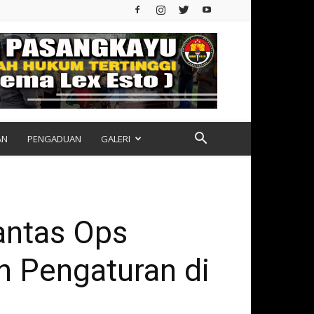
AN
PENGADUAN
GALERI
antas Ops
n Pengaturan di