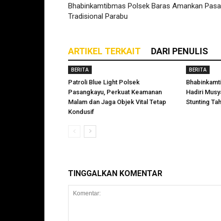
Bhabinkamtibmas Polsek Baras Amankan Pasa
Tradisional Parabu
ARTIKEL TERKAIT
DARI PENULIS
BERITA
BERITA
Patroli Blue Light Polsek
Bhabinkamt
Pasangkayu, Perkuat Keamanan
Hadiri Mus
Malam dan Jaga Objek Vital Tetap
Stunting Ta
Kondusif
TINGGALKAN KOMENTAR