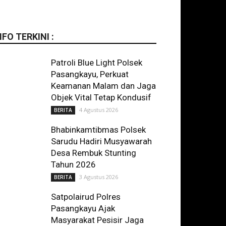
NFO TERKINI :
Patroli Blue Light Polsek
Pasangkayu, Perkuat
Keamanan Malam dan Jaga
Objek Vital Tetap Kondusif
4 Agustus 2026
BERITA
Bhabinkamtibmas Polsek
Sarudu Hadiri Musyawarah
Desa Rembuk Stunting
Tahun 2026
3 Agustus 2026
BERITA
Satpolairud Polres
Pasangkayu Ajak
Masyarakat Pesisir Jaga