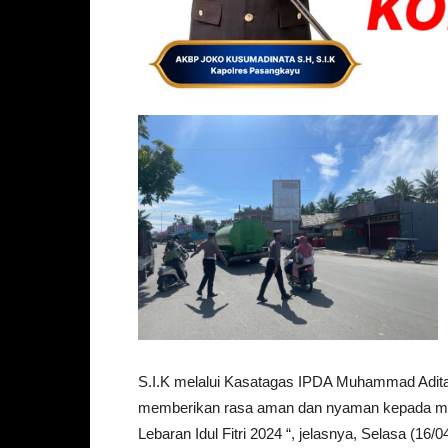
S.I.K melalui Kasatagas IPDA Muhammad Aditam
memberikan rasa aman dan nyaman kepada mas
Lebaran Idul Fitri 2024 “, jelasnya, Selasa (16/