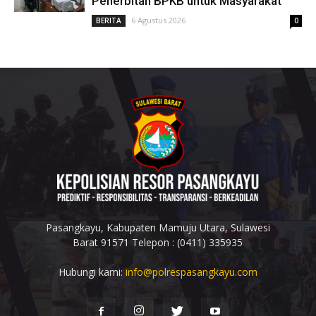
Penerbitan BPKB untuk Masyarakat
6 Agustus 2026
BERITA
0
Pasangkayu, Kabupaten Mamuju Utara, Sulawesi
Barat 91571 Telepon : (0411) 335935
Hubungi kami:
info@polrespasangkayu.com