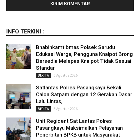
INFO TERKINI :
Bhabinkamtibmas Polsek Sarudu
Edukasi Warga, Pengguna Knalpot Brong
Bersedia Melepas Knalpot Tidak Sesuai
Standar
6 Agustus 2026
BERITA
Satlantas Polres Pasangkayu Bekali
Calon Satpam dengan 12 Gerakan Dasar
Lalu Lintas,
6 Agustus 2026
BERITA
Unit Regident Sat Lantas Polres
Pasangkayu Maksimalkan Pelayanan
Penerbitan BPKB untuk Masyarakat