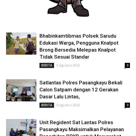
Bhabinkamtibmas Polsek Sarudu
Edukasi Warga, Pengguna Knalpot
Brong Bersedia Melepas Knalpot
Tidak Sesuai Standar
6 Agustus 2026
BERITA
0
Satlantas Polres Pasangkayu Bekali
Calon Satpam dengan 12 Gerakan
Dasar Lalu Lintas,
6 Agustus 2026
BERITA
0
Unit Regident Sat Lantas Polres
Pasangkayu Maksimalkan Pelayanan