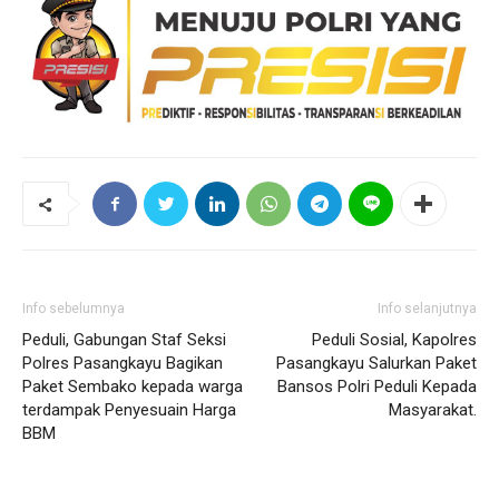
Info sebelumnya
Info selanjutnya
Peduli, Gabungan Staf Seksi
Peduli Sosial, Kapolres
Polres Pasangkayu Bagikan
Pasangkayu Salurkan Paket
Paket Sembako kepada warga
Bansos Polri Peduli Kepada
terdampak Penyesuain Harga
Masyarakat.
BBM