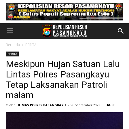
Beranda
BERITA
BERITA
Meskipun Hujan Satuan Lalu
Lintas Polres Pasangkayu
Tetap Laksanakan Patroli
malam
Oleh :
HUMAS POLRES PASANGKAYU
-
26 September 2022
90