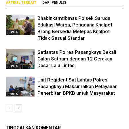
ARTIKEL TERKAIT
DARI PENULIS
Bhabinkamtibmas Polsek Sarudu
Edukasi Warga, Pengguna Knalpot
Brong Bersedia Melepas Knalpot
BERITA
Tidak Sesuai Standar
Satlantas Polres Pasangkayu Bekali
Calon Satpam dengan 12 Gerakan
Dasar Lalu Lintas,
BERITA
Unit Regident Sat Lantas Polres
Pasangkayu Maksimalkan Pelayanan
Penerbitan BPKB untuk Masyarakat
BERITA
TINGGALKAN KOMENTAR