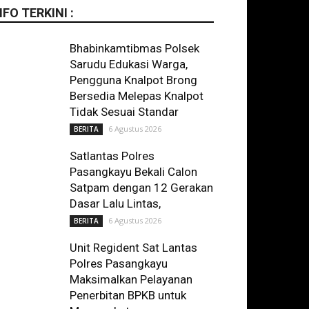
NFO TERKINI :
Bhabinkamtibmas Polsek
Sarudu Edukasi Warga,
Pengguna Knalpot Brong
Bersedia Melepas Knalpot
Tidak Sesuai Standar
6 Agustus 2026
BERITA
Satlantas Polres
Pasangkayu Bekali Calon
Satpam dengan 12 Gerakan
Dasar Lalu Lintas,
6 Agustus 2026
BERITA
Unit Regident Sat Lantas
Polres Pasangkayu
Maksimalkan Pelayanan
Penerbitan BPKB untuk