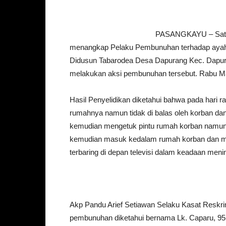
PASANGKAYU – Sat R
menangkap Pelaku Pembunuhan terhadap ayah 
Didusun Tabarodea Desa Dapurang Kec. Dapura
melakukan aksi pembunuhan tersebut. Rabu Ma
Hasil Penyelidikan diketahui bahwa pada hari 
rumahnya namun tidak di balas oleh korban dan
kemudian mengetuk pintu rumah korban namun 
kemudian masuk kedalam rumah korban dan m
terbaring di depan televisi dalam keadaan meni
Akp Pandu Arief Setiawan Selaku Kasat Reskr
pembunuhan diketahui bernama Lk. Caparu, 95 t