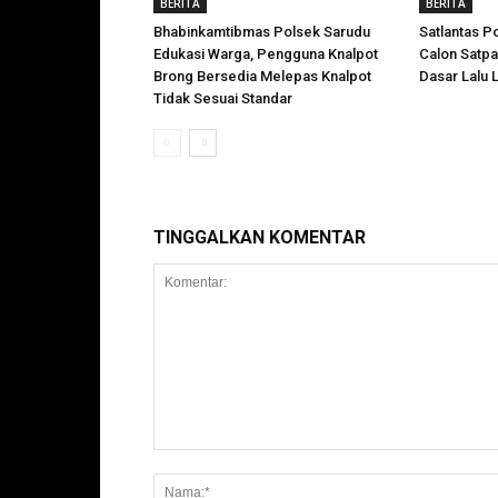
BERITA
BERITA
Bhabinkamtibmas Polsek Sarudu
Satlantas P
Edukasi Warga, Pengguna Knalpot
Calon Satp
Brong Bersedia Melepas Knalpot
Dasar Lalu L
Tidak Sesuai Standar
TINGGALKAN KOMENTAR