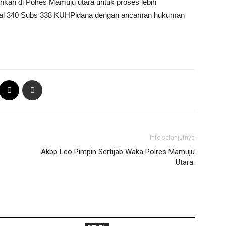
ankan di Polres Mamuju utara untuk proses lebih
pasal 340 Subs 338 KUHPidana dengan ancaman hukuman
Info selanjutnya
Akbp Leo Pimpin Sertijab Waka Polres Mamuju
Utara.