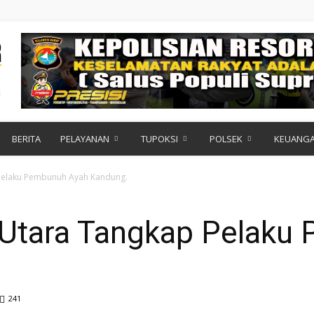
BERITA
PELAYANAN
TUPOKSI
POLSEK
KEUANG
Pelaku Pembunuh Ayah Kandung.
Utara Tangkap Pelaku
241