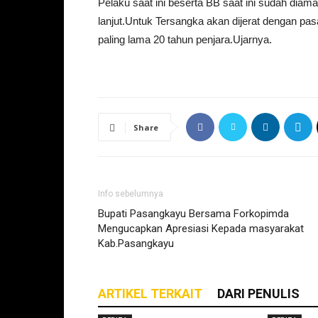
Pelaku saat ini beserta BB saat ini sudah diam
lanjut.Untuk Tersangka akan dijerat dengan 
paling lama 20 tahun penjara.Ujarnya.
Share
Info sebelumnya
Bupati Pasangkayu Bersama Forkopimda
Mengucapkan Apresiasi Kepada masyarakat
Kab.Pasangkayu
ARTIKEL TERKAIT
DARI PENULIS