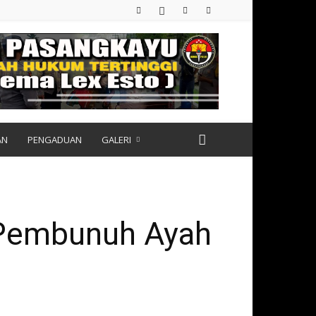
AN
PENGADUAN
GALERI
 Pembunuh Ayah