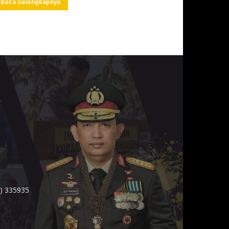
Baca Selengkapnya
1) 335935