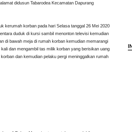
eralamat didusun Tabarodea Kecamatan Dapurang
k kerumah korban pada hari Selasa tanggal 26 Mei 2020
entara duduk di kursi sambil menonton televisi kemudian
pan di bawah meja di rumah korban kemudian memarangi
I
 kali dan mengambil tas milik korban yang berisikan uang
ut korban dan kemudian pelaku pergi meninggalkan rumah