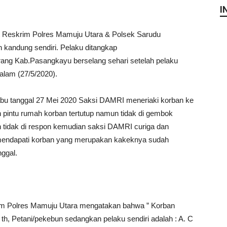
I
eskrim Polres Mamuju Utara & Polsek Sarudu
kandung sendiri. Pelaku ditangkap
ng Kab.Pasangkayu berselang sehari setelah pelaku
lam (27/5/2020).
rabu tanggal 27 Mei 2020 Saksi DAMRI meneriaki korban ke
 pintu rumah korban tertutup namun tidak di gembok
tidak di respon kemudian saksi DAMRI curiga dan
endapati korban yang merupakan kakeknya sudah
nggal.
im Polres Mamuju Utara mengatakan bahwa ” Korban
h, Petani/pekebun sedangkan pelaku sendiri adalah : A. C