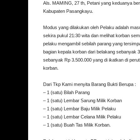
Als. MAMING, 27 th, Petani yang keduanya b
Kabupaten Pasangkayu.
Modus yang dilakukan oleh Pelaku adalah masu
sekira pukul 21:30 wita dan melihat korban sem
pelaku mengambil sebilah parang yang tersim
bagian kepala korban dari belakang sebanyak 3
sebanyak Rp 3.500.000 yang di ikatkan di per
korban.
Dari Tkp Kami menyita Barang Bukti Berupa :
– 1 (satu) Bilah Parang
– 1 (satu) Lembar Sarung Milik Korban
– 1 (satu) Lembar Baju Milik Pelaku
– 1 (satu) Lembar Celana Milik Pelaku
– 1 (satu) Buah Tas Milik Korban.