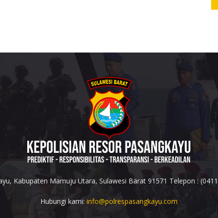
yu, Kabupaten Mamuju Utara, Sulawesi Barat 91571 Telepon : (041
Hubungi kami:
info@polrespasangkayu.com