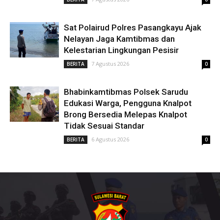
Sat Polairud Polres Pasangkayu Ajak
Nelayan Jaga Kamtibmas dan
Kelestarian Lingkungan Pesisir
7 Agustus 2026
BERITA
0
Bhabinkamtibmas Polsek Sarudu
Edukasi Warga, Pengguna Knalpot
Brong Bersedia Melepas Knalpot
Tidak Sesuai Standar
6 Agustus 2026
BERITA
0