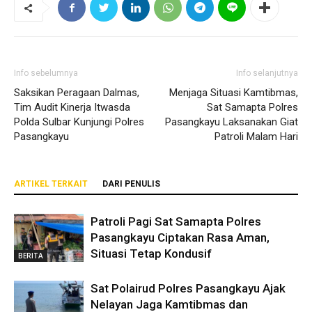
Info sebelumnya
Info selanjutnya
Saksikan Peragaan Dalmas,
Menjaga Situasi Kamtibmas,
Tim Audit Kinerja Itwasda
Sat Samapta Polres
Polda Sulbar Kunjungi Polres
Pasangkayu Laksanakan Giat
Pasangkayu
Patroli Malam Hari
ARTIKEL TERKAIT
DARI PENULIS
Patroli Pagi Sat Samapta Polres
Pasangkayu Ciptakan Rasa Aman,
Situasi Tetap Kondusif
BERITA
Sat Polairud Polres Pasangkayu Ajak
Nelayan Jaga Kamtibmas dan