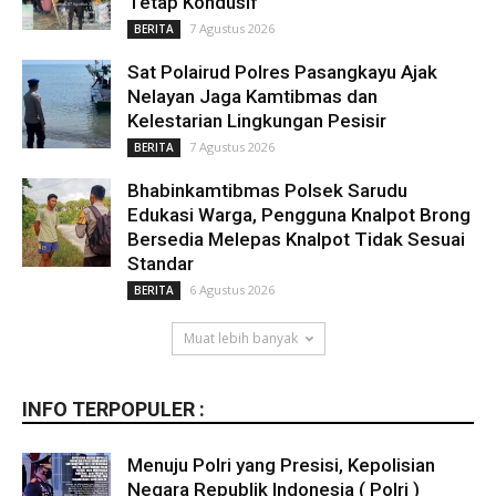
Tetap Kondusif
7 Agustus 2026
BERITA
Sat Polairud Polres Pasangkayu Ajak
Nelayan Jaga Kamtibmas dan
Kelestarian Lingkungan Pesisir
7 Agustus 2026
BERITA
Bhabinkamtibmas Polsek Sarudu
Edukasi Warga, Pengguna Knalpot Brong
Bersedia Melepas Knalpot Tidak Sesuai
Standar
6 Agustus 2026
BERITA
Muat lebih banyak
INFO TERPOPULER :
Menuju Polri yang Presisi, Kepolisian
Negara Republik Indonesia ( Polri )