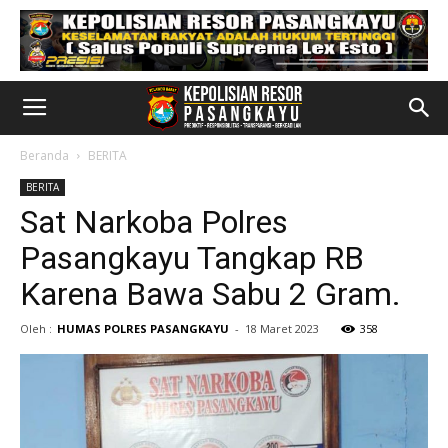
Beranda
BERITA
BERITA
Sat Narkoba Polres
Pasangkayu Tangkap RB
Karena Bawa Sabu 2 Gram.
Oleh :
HUMAS POLRES PASANGKAYU
-
18 Maret 2023
358