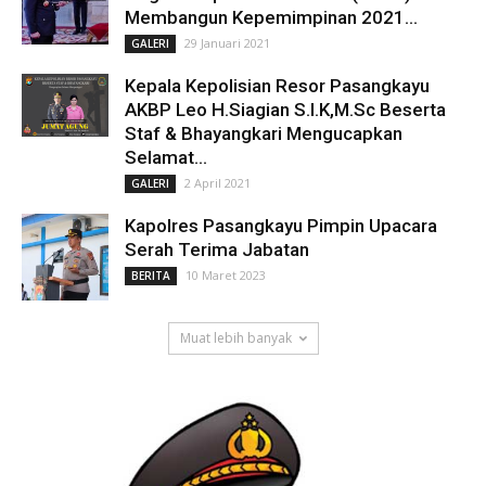
Membangun Kepemimpinan 2021...
29 Januari 2021
GALERI
Kepala Kepolisian Resor Pasangkayu
AKBP Leo H.Siagian S.I.K,M.Sc Beserta
Staf & Bhayangkari Mengucapkan
Selamat...
2 April 2021
GALERI
Kapolres Pasangkayu Pimpin Upacara
Serah Terima Jabatan
10 Maret 2023
BERITA
Muat lebih banyak