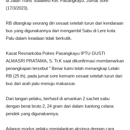
di Jalan Trans Sulawesi Kel. Pasangkayu. Jumat Sore
(17/3/2023).
RB ditangkap seorang diri sesaat setelah turun dari kendaraan
bus yang digunakannya dari mengambil Sabu di Lere kota
Palu dalam keadaan tidak berkutik.
Kasat Resnarkoba Polres Pasangkayu IPTU GUSTI
ALMASRI PRATAMA, S. Tr.K saat dikonfirmasi membenarkan
penangkapan tersebut ” Benar kami telah menangkap Lelaki
RB (25 th), pada jumat sore kemarin sesaat setelah turun dari
bus dari arah palu menuju makassar.
Dari tangan pelaku, berhasil di amankan 2 sachet sabu
dengan berat bruto 2, 24 gram dari dalam kantong celana
pendek yang digunakannya.
Adapun modus pelaku menjalankan aksinya dengan cara