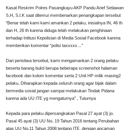
Kasat Reskrim Polres Pasangkayu AKP Pandu Arief Setiawan
S.H, S.I.K saat ditemui membenarkan penangkapan tersebut
“Benar telah kami kami amankan 2 pelaku, inisialnya IN, 46 th
dan H, 26 th karena diduga telah melakukan penghinaan
terhadap Intitusi Kepolisian di Media Sosial Facebook karena
memberikan komentar “polisi taxxxxx…”
Dari peristiwa tersebut, kami mengamankan 2 orang pelaku
beserta barang bukti berupa beberapa screenshot halaman
facebook dan kolom komentar serta 2 Unit HP milik masing2
pelaku. Diharapkan kepada seluruh orang agar bijak dalam
bermedia sosial jangan sampai melakukan Tindak Pidana
karena ada UU ITE yg mengaturnya” , Tuturnya
Kepada para pelaku dipersangkakan Pasal 27 ayat (3) jo.
Pasal 45 ayat (3) UU No. 19 Tahun 2016 tentang Perubahan
atas UU No.11 Tahun 2008 tentang ITE, dengan ancaman