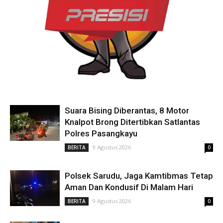
Suara Bising Diberantas, 8 Motor
Knalpot Brong Ditertibkan Satlantas
Polres Pasangkayu
9 Agustus 2026
BERITA
0
Polsek Sarudu, Jaga Kamtibmas Tetap
Aman Dan Kondusif Di Malam Hari
9 Agustus 2026
BERITA
0