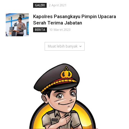
2 April 2021
GALERI
Kapolres Pasangkayu Pimpin Upacara
Serah Terima Jabatan
10 Maret 2023
BERITA
Muat lebih banyak