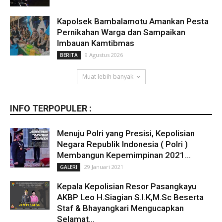
Kapolsek Bambalamotu Amankan Pesta
Pernikahan Warga dan Sampaikan
Imbauan Kamtibmas
9 Agustus 2026
BERITA
Muat lebih banyak
INFO TERPOPULER :
Menuju Polri yang Presisi, Kepolisian
Negara Republik Indonesia ( Polri )
Membangun Kepemimpinan 2021...
29 Januari 2021
GALERI
Kepala Kepolisian Resor Pasangkayu
AKBP Leo H.Siagian S.I.K,M.Sc Beserta
Staf & Bhayangkari Mengucapkan
Selamat...