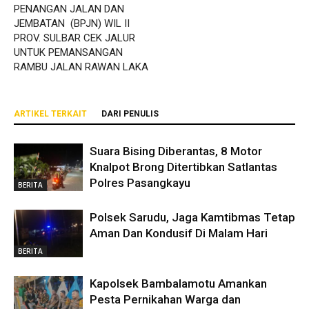
PENANGAN JALAN DAN
JEMBATAN (BPJN) WIL II
PROV. SULBAR CEK JALUR
UNTUK PEMANSANGAN
RAMBU JALAN RAWAN LAKA
ARTIKEL TERKAIT
DARI PENULIS
Suara Bising Diberantas, 8 Motor
Knalpot Brong Ditertibkan Satlantas
Polres Pasangkayu
BERITA
Polsek Sarudu, Jaga Kamtibmas Tetap
Aman Dan Kondusif Di Malam Hari
BERITA
Kapolsek Bambalamotu Amankan
Pesta Pernikahan Warga dan