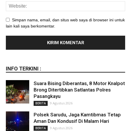
Simpan nama, email, dan situs web saya di browser ini untuk
lain kali saya berkomentar.
INFO TERKINI :
Suara Bising Diberantas, 8 Motor Knalpot
Brong Ditertibkan Satlantas Polres
Pasangkayu
9 Agustus 2026
BERITA
Polsek Sarudu, Jaga Kamtibmas Tetap
Aman Dan Kondusif Di Malam Hari
9 Agustus 2026
BERITA