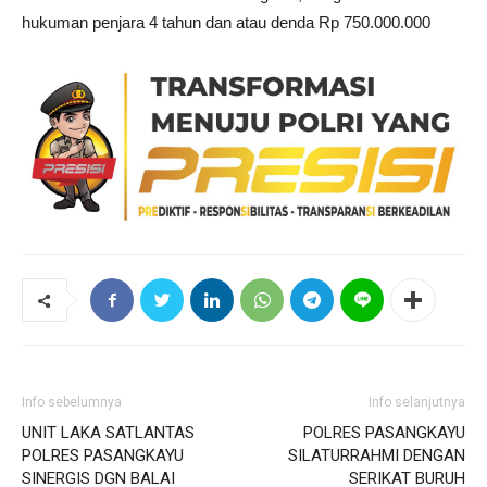
hukuman penjara 4 tahun dan atau denda Rp 750.000.000
Info sebelumnya
Info selanjutnya
UNIT LAKA SATLANTAS
POLRES PASANGKAYU
POLRES PASANGKAYU
SILATURRAHMI DENGAN
SINERGIS DGN BALAI
SERIKAT BURUH