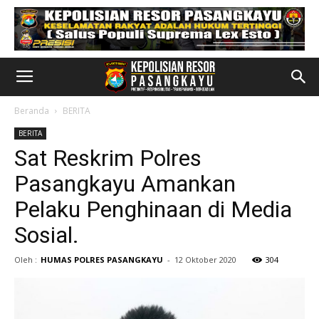
Beranda
BERITA
BERITA
Sat Reskrim Polres
Pasangkayu Amankan
Pelaku Penghinaan di Media
Sosial.
Oleh :
HUMAS POLRES PASANGKAYU
-
12 Oktober 2020
304