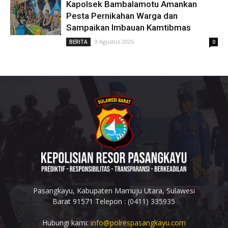
Kapolsek Bambalamotu Amankan
Pesta Pernikahan Warga dan
Sampaikan Imbauan Kamtibmas
9 Agustus 2026
BERITA
0
Pasangkayu, Kabupaten Mamuju Utara, Sulawesi
Barat 91571 Telepon : (0411) 335935
Hubungi kami:
info@polrespasangkayu.com