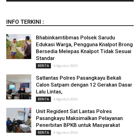
INFO TERKINI :
Bhabinkamtibmas Polsek Sarudu
Edukasi Warga, Pengguna Knalpot Brong
Bersedia Melepas Knalpot Tidak Sesuai
Standar
6 Agustus 2026
BERITA
Satlantas Polres Pasangkayu Bekali
Calon Satpam dengan 12 Gerakan Dasar
Lalu Lintas,
6 Agustus 2026
BERITA
Unit Regident Sat Lantas Polres
Pasangkayu Maksimalkan Pelayanan
Penerbitan BPKB untuk Masyarakat
6 Agustus 2026
BERITA