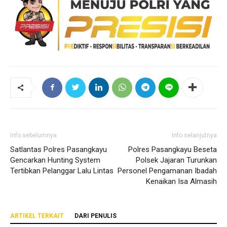
Info sebelumnya
Info selanjutnya
Satlantas Polres Pasangkayu
Polres Pasangkayu Beseta
Gencarkan Hunting System
Polsek Jajaran Turunkan
Tertibkan Pelanggar Lalu Lintas
Personel Pengamanan Ibadah
Kenaikan Isa Almasih
ARTIKEL TERKAIT
DARI PENULIS