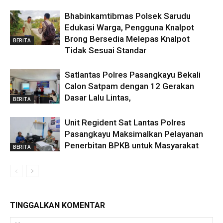
Bhabinkamtibmas Polsek Sarudu
Edukasi Warga, Pengguna Knalpot
Brong Bersedia Melepas Knalpot
BERITA
Tidak Sesuai Standar
Satlantas Polres Pasangkayu Bekali
Calon Satpam dengan 12 Gerakan
Dasar Lalu Lintas,
BERITA
Unit Regident Sat Lantas Polres
Pasangkayu Maksimalkan Pelayanan
Penerbitan BPKB untuk Masyarakat
BERITA
TINGGALKAN KOMENTAR