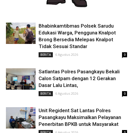
Bhabinkamtibmas Polsek Sarudu
Edukasi Warga, Pengguna Knalpot
Brong Bersedia Melepas Knalpot
Tidak Sesuai Standar
6 Agustus 2026
BERITA
0
Satlantas Polres Pasangkayu Bekali
Calon Satpam dengan 12 Gerakan
Dasar Lalu Lintas,
6 Agustus 2026
BERITA
0
Unit Regident Sat Lantas Polres
Pasangkayu Maksimalkan Pelayanan
Penerbitan BPKB untuk Masyarakat
6 Agustus 2026
BERITA
0