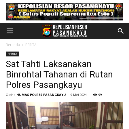
Beranda
BERITA
BERITA
Sat Tahti Laksanakan
Binrohtal Tahanan di Rutan
Polres Pasangkayu
Oleh :
HUMAS POLRES PASANGKAYU
-
9 Mei 2024
99