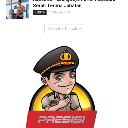
Serah Terima Jabatan
10 Maret 2023
BERITA
Muat lebih banyak