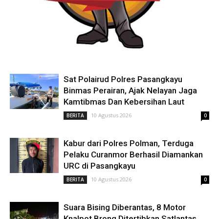
Sat Polairud Polres Pasangkayu
Binmas Perairan, Ajak Nelayan Jaga
Kamtibmas Dan Kebersihan Laut
10 Agustus 2026
BERITA
0
Kabur dari Polres Polman, Terduga
Pelaku Curanmor Berhasil Diamankan
URC di Pasangkayu
10 Agustus 2026
BERITA
0
Suara Bising Diberantas, 8 Motor
Knalpot Brong Ditertibkan Satlantas