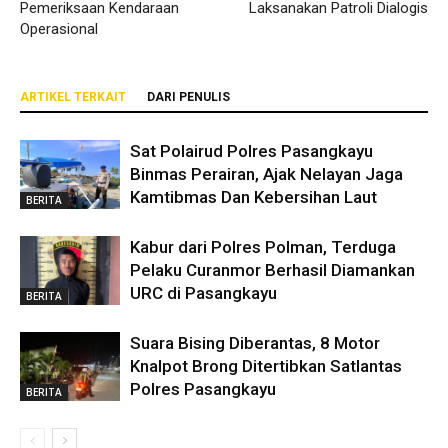
Pemeriksaan Kendaraan
Laksanakan Patroli Dialogis
Operasional
ARTIKEL TERKAIT
DARI PENULIS
Sat Polairud Polres Pasangkayu
Binmas Perairan, Ajak Nelayan Jaga
Kamtibmas Dan Kebersihan Laut
BERITA
Kabur dari Polres Polman, Terduga
Pelaku Curanmor Berhasil Diamankan
URC di Pasangkayu
BERITA
Suara Bising Diberantas, 8 Motor
Knalpot Brong Ditertibkan Satlantas
Polres Pasangkayu
BERITA