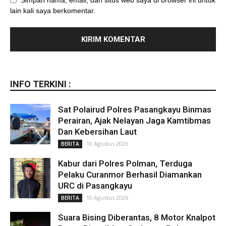
lain kali saya berkomentar.
INFO TERKINI :
Sat Polairud Polres Pasangkayu Binmas
Perairan, Ajak Nelayan Jaga Kamtibmas
Dan Kebersihan Laut
10 Agustus 2026
BERITA
Kabur dari Polres Polman, Terduga
Pelaku Curanmor Berhasil Diamankan
URC di Pasangkayu
10 Agustus 2026
BERITA
Suara Bising Diberantas, 8 Motor Knalpot