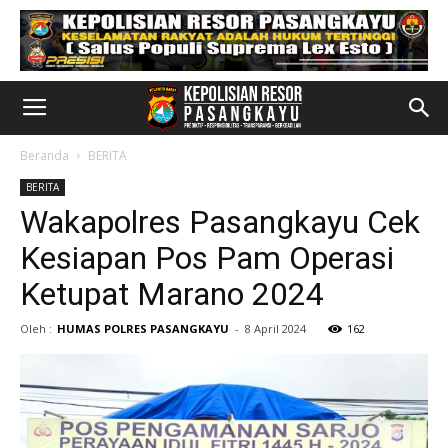
Beranda
BERITA
BERITA
Wakapolres Pasangkayu Cek
Kesiapan Pos Pam Operasi
Ketupat Marano 2024
Oleh :
HUMAS POLRES PASANGKAYU
-
8 April 2024
162