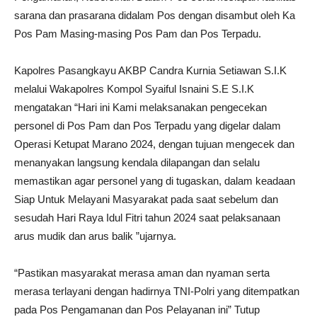
sarana dan prasarana didalam Pos dengan disambut oleh Ka
Pos Pam Masing-masing Pos Pam dan Pos Terpadu.
Kapolres Pasangkayu AKBP Candra Kurnia Setiawan S.I.K
melalui Wakapolres Kompol Syaiful Isnaini S.E S.I.K
mengatakan “Hari ini Kami melaksanakan pengecekan
personel di Pos Pam dan Pos Terpadu yang digelar dalam
Operasi Ketupat Marano 2024, dengan tujuan mengecek dan
menanyakan langsung kendala dilapangan dan selalu
memastikan agar personel yang di tugaskan, dalam keadaan
Siap Untuk Melayani Masyarakat pada saat sebelum dan
sesudah Hari Raya Idul Fitri tahun 2024 saat pelaksanaan
arus mudik dan arus balik ”ujarnya.
“Pastikan masyarakat merasa aman dan nyaman serta
merasa terlayani dengan hadirnya TNI-Polri yang ditempatkan
pada Pos Pengamanan dan Pos Pelayanan ini” Tutup