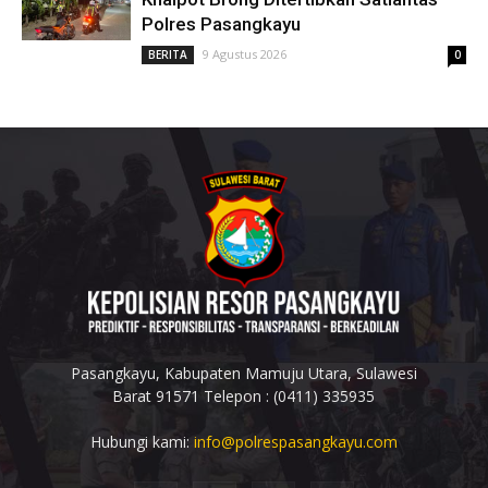
Polres Pasangkayu
9 Agustus 2026
BERITA
0
Pasangkayu, Kabupaten Mamuju Utara, Sulawesi
Barat 91571 Telepon : (0411) 335935
Hubungi kami:
info@polrespasangkayu.com